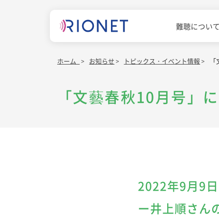
難聴につい
ホーム
お知らせ
トピックス・イベント情報
「
「文藝春秋10月号」
2022年9月
ー井上順さん