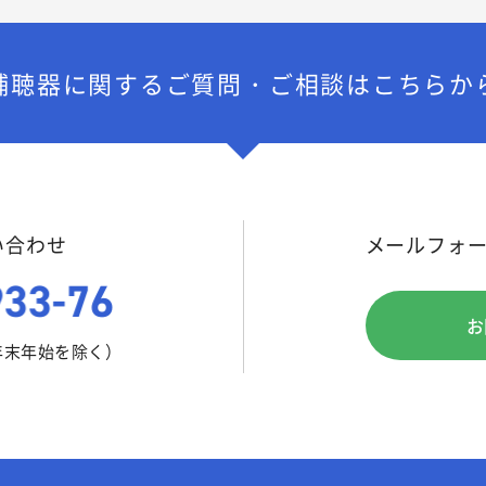
補聴器に関する
ご質問・ご相談はこちらか
い合わせ
メールフォ
お
（年末年始を除く）