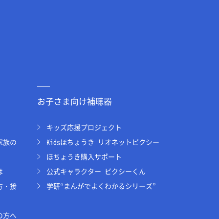
お子さま向け補聴器
キッズ応援プロジェクト
家族の
Kidsほちょうき リオネットピクシー
ほちょうき購入サポート
は
公式キャラクター ピクシーくん
方・接
学研“まんがでよくわかるシリーズ”
の方へ