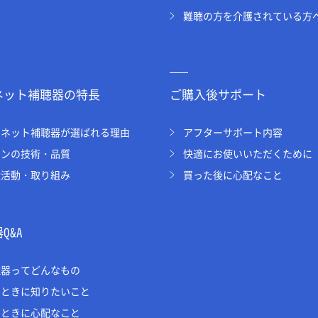
難聴の方を介護されている方
ネット補聴器の特長
ご購入後サポート
オネット補聴器が選ばれる理由
アフターサポート内容
オンの技術・品質
快適にお使いいただくために
献活動・取り組み
買った後に心配なこと
Q&A
聴器ってどんなもの
うときに知りたいこと
うときに心配なこと