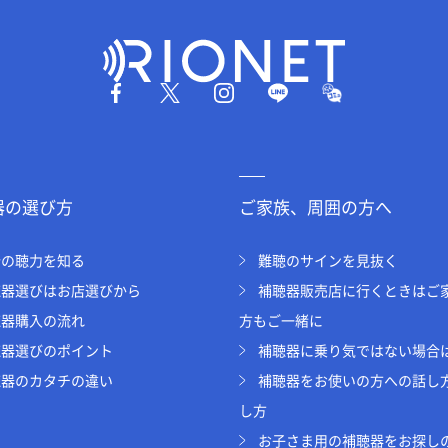
器の選び方
ご家族、周囲の方へ
分の聴力を知る
難聴のサインを見抜く
聴器選びはお店選びから
補聴器販売店に行くときはご
聴器購入の流れ
方もご一緒に
聴器選びのポイント
補聴器に乗り気ではない場合
聴器のカタチの違い
補聴器をお使いの方への話し
し方
お子さま用の補聴器をお探し