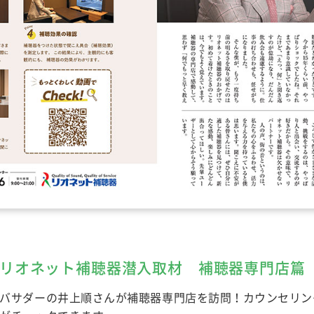
リオネット補聴器潜入取材 補聴器専門店篇
バサダーの井上順さんが補聴器専門店を訪問！カウンセリン