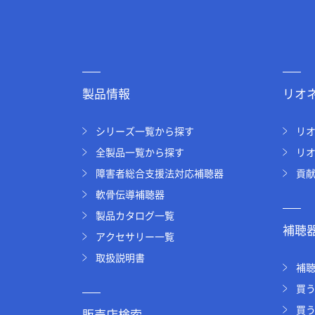
製品情報
リオ
シリーズ一覧から探す
リ
全製品一覧から探す
リ
障害者総合支援法対応補聴器
貢
軟骨伝導補聴器
製品カタログ一覧
補聴器
アクセサリー一覧
取扱説明書
補
買
買
販売店検索