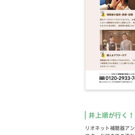
井上順が行く！
リオネット補聴器アン