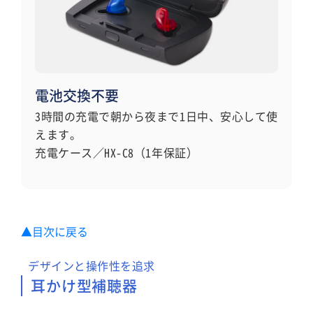
電池交換不要
3時間の充電で朝から夜まで1日中、安心して使
えます。
充電ケース／HX-C8（1年保証）
▲目次に戻る
デザインと操作性を追求
耳かけ型補聴器