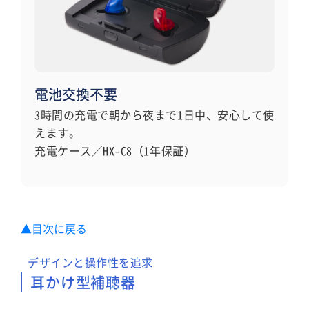
電池交換不要
3時間の充電で朝から夜まで1日中、安心して使
えます。
充電ケース／HX-C8（1年保証）
▲目次に戻る
デザインと操作性を追求
耳かけ型補聴器