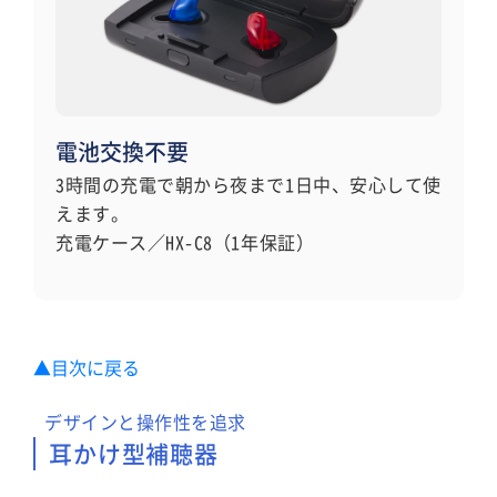
電池交換不要
3時間の充電で朝から夜まで1日中、安心して使
えます。
充電ケース／HX-C8（1年保証）
▲目次に戻る
デザインと操作性を追求
耳かけ型補聴器