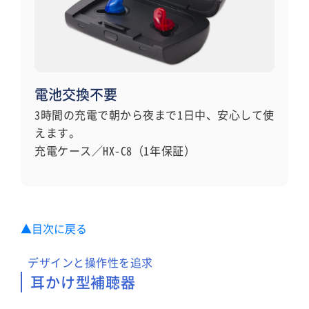
電池交換不要
3時間の充電で朝から夜まで1日中、安心して使
えます。
充電ケース／HX-C8（1年保証）
▲目次に戻る
デザインと操作性を追求
耳かけ型補聴器