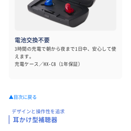
電池交換不要
3時間の充電で朝から夜まで1日中、安心して使
えます。
充電ケース／HX-C8（1年保証）
▲目次に戻る
デザインと操作性を追求
耳かけ型補聴器