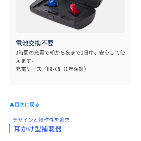
電池交換不要
3時間の充電で朝から夜まで1日中、安心して使
えます。
充電ケース／HX-C8（1年保証）
▲目次に戻る
デザインと操作性を追求
耳かけ型補聴器