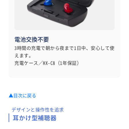
電池交換不要
3時間の充電で朝から夜まで1日中、安心して使
えます。
充電ケース／HX-C8（1年保証）
▲目次に戻る
デザインと操作性を追求
耳かけ型補聴器