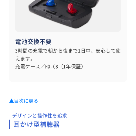
電池交換不要
3時間の充電で朝から夜まで1日中、安心して使
えます。
充電ケース／HX-C8（1年保証）
▲目次に戻る
デザインと操作性を追求
耳かけ型補聴器