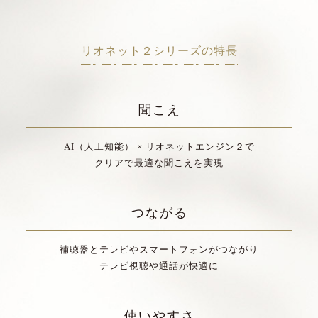
リオネット２シリーズの特長
聞こえ
AI（人工知能） × リオネットエンジン２で
クリアで最適な聞こえを実現
つながる
補聴器とテレビやスマートフォンがつながり
テレビ視聴や通話が快適に
使いやすさ