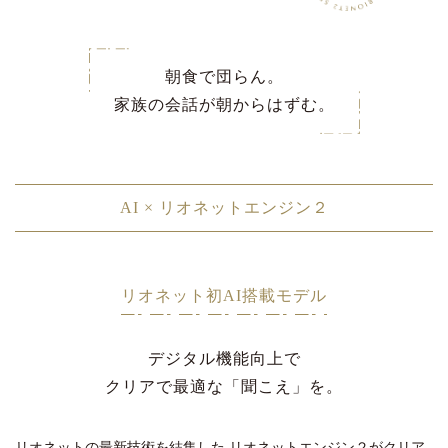
朝食で団らん。
家族の会話が朝からはずむ。
AI × リオネットエンジン２
リオネット初AI搭載モデル
デジタル機能向上で
クリアで最適な「聞こえ」を。
リオネットの最新技術を結集した
リオネットエンジン２がクリア