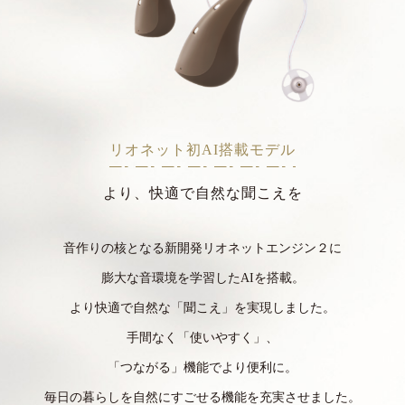
リオネット初AI搭載モデル
より、快適で自然な聞こえを
音作りの核となる新開発リオネットエンジン２に
膨大な音環境を学習したAIを搭載。
より快適で自然な「聞こえ」を実現しました。
手間なく「使いやすく」、
「つながる」機能でより便利に。
毎日の暮らしを自然にすごせる機能を充実させました。