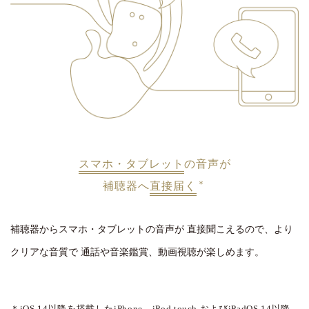
スマホ・タブレット
の音声が
＊
補聴器へ
直接届く
補聴器からスマホ・タブレットの音声が
直接聞こえるので、より
クリアな音質で
通話や音楽鑑賞、動画視聴が楽しめます。
＊iOS 14以降を搭載したiPhone、iPod touch
およびiPadOS 14以降