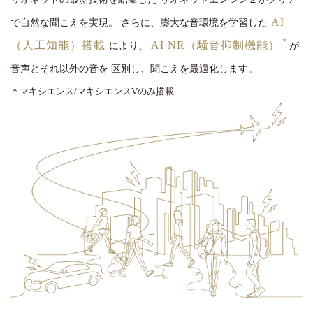
AI
で自然な聞こえを実現。
さらに、膨大な音環境を学習した
＊
（人工知能）搭載
AI NR（騒音抑制機能）
により、
が
音声とそれ以外の音を
区別し、聞こえを最適化します。
＊マキシエンス/マキシエンスVのみ搭載