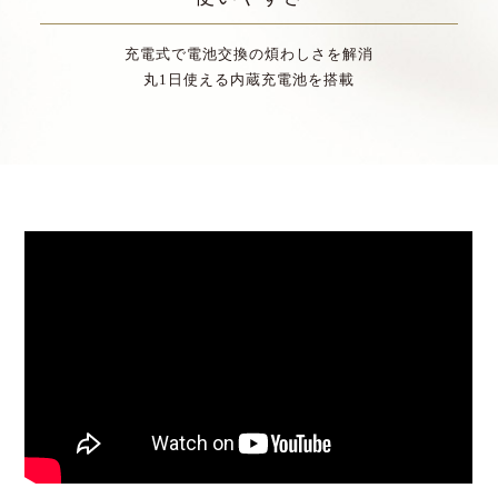
充電式で電池交換の煩わしさを解消
丸1日使える内蔵充電池を搭載