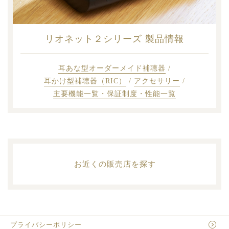
リオネット２シリーズ
製品情報
耳あな型オーダーメイド補聴器
/
耳かけ型補聴器（RIC）
/
アクセサリー
/
主要機能一覧・保証制度・性能一覧
お近くの販売店を探す
プライバシーポリシー