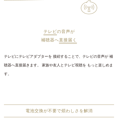
テレビ
の音声が
補聴器へ
直接届く
テレビにテレビアダプターを
接続することで、テレビの音声が
補
聴器へ直接届きます。
家族や友人とテレビ視聴を
もっと楽しめま
す。
電池交換が不要で煩わしさを解消