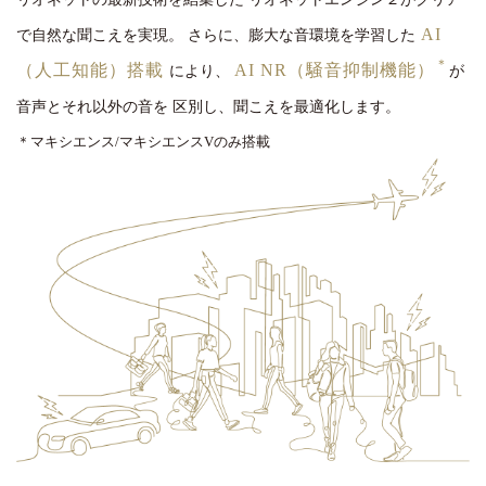
AI
で自然な聞こえを実現。
さらに、膨大な音環境を学習した
＊
（人工知能）搭載
AI NR（騒音抑制機能）
により、
が
音声とそれ以外の音を
区別し、聞こえを最適化します。
＊マキシエンス/マキシエンスVのみ搭載