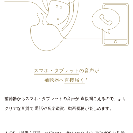
スマホ・タブレット
の音声が
＊
補聴器へ
直接届く
補聴器からスマホ・タブレットの音声が
直接聞こえるので、より
クリアな音質で
通話や音楽鑑賞、動画視聴が楽しめます。
＊iOS 14以降を搭載したiPhone、iPod touch
およびiPadOS 14以降