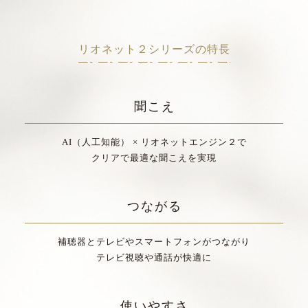
リオネット２シリーズの特長
聞こえ
AI（人工知能） × リオネットエンジン２で
クリアで最適な聞こえを実現
つながる
補聴器とテレビやスマートフォンがつながり
テレビ視聴や通話が快適に
使いやすさ