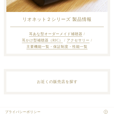
リオネット２シリーズ
製品情報
耳あな型オーダーメイド補聴器
/
耳かけ型補聴器（RIC）
/
アクセサリー
/
主要機能一覧・保証制度・性能一覧
お近くの販売店を探す
プライバシーポリシー