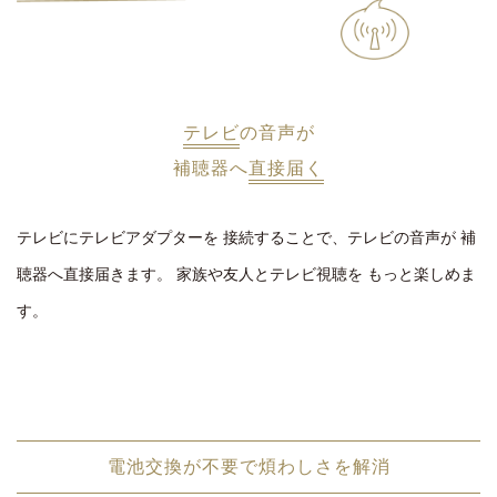
テレビ
の音声が
補聴器へ
直接届く
テレビにテレビアダプターを
接続することで、テレビの音声が
補
聴器へ直接届きます。
家族や友人とテレビ視聴を
もっと楽しめま
す。
電池交換が不要で煩わしさを解消