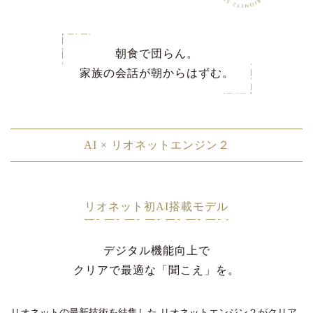
朝食で団らん。
家族の会話が朝からはずむ。
AI × リオネットエンジン２
リオネット初AI搭載モデル
デジタル機能向上で
クリアで最適な「聞こえ」を。
リオネットの最新技術を結集した
リオネットエンジン２がクリア