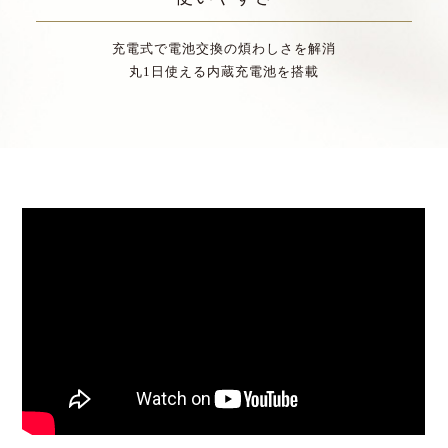
充電式で電池交換の煩わしさを解消
丸1日使える内蔵充電池を搭載