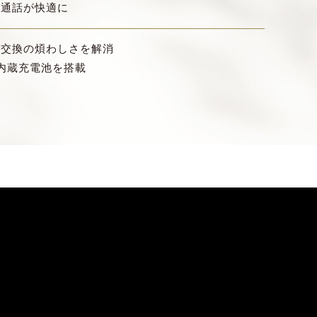
や通話が快適に
池交換の煩わしさを解消
内蔵充電池を搭載