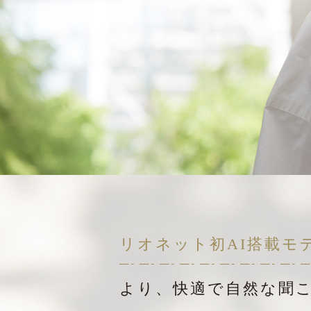
リオネット初AI搭載モ
より、快適で自然な聞