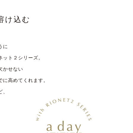
溶け込む
うに
ネット２シリーズ。
欠かせない
でに高めてくれます。
ど、