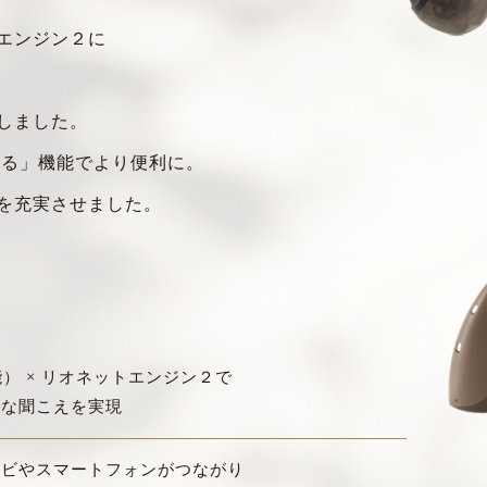
エンジン２に
しました。
る」機能でより便利に。
を充実させました。
能） × リオネットエンジン２で
適な聞こえを実現
レビやスマートフォンがつながり