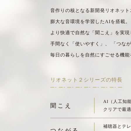
音作りの核となる新開発リオネット
膨大な音環境を学習したAIを搭載。
より快適で自然な「聞こえ」を実現
手間なく「使いやすく」、
「つなが
毎日の暮らしを自然にすごせる機能
リオネット２シリーズの特長
AI（人工知
聞こえ
クリアで最
補聴器とテ
つながる