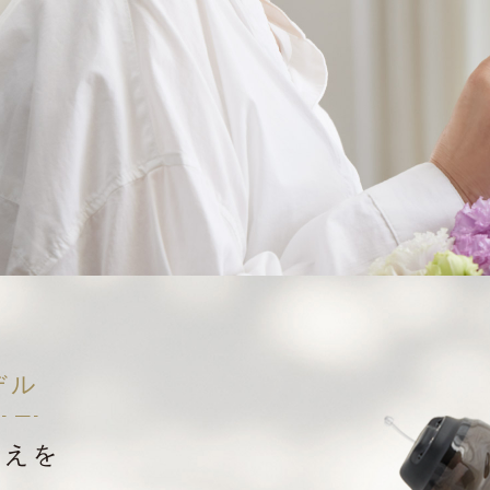
デル
こえを