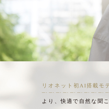
リオネット初AI搭載モ
より、快適で自然な聞