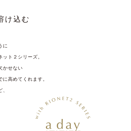
溶け込む
うに
ネット２シリーズ。
欠かせない
でに高めてくれます。
ど、