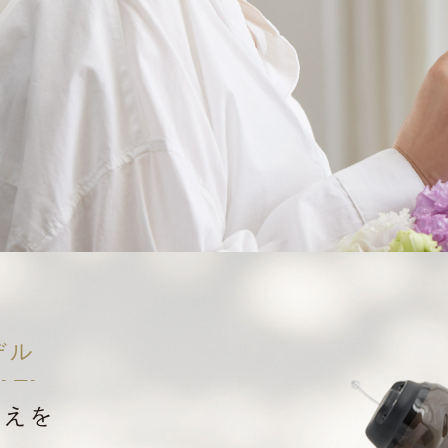
デル
こえを