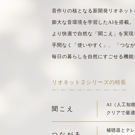
音作りの核となる新開発リオネット
膨大な音環境を学習したAIを搭載。
より快適で自然な「聞こえ」を実現
手間なく「使いやすく」、
「つなが
毎日の暮らしを自然にすごせる機能
リオネット２シリーズの特長
AI（人工知
聞こえ
クリアで最
補聴器とテ
つながる