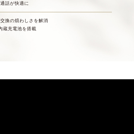
や通話が快適に
池交換の煩わしさを解消
内蔵充電池を搭載