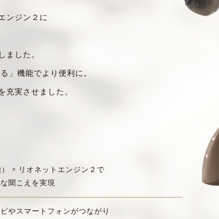
エンジン２に
しました。
る」機能でより便利に。
を充実させました。
能） × リオネットエンジン２で
適な聞こえを実現
レビやスマートフォンがつながり