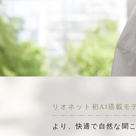
リオネット初AI搭載モ
より、快適で自然な聞