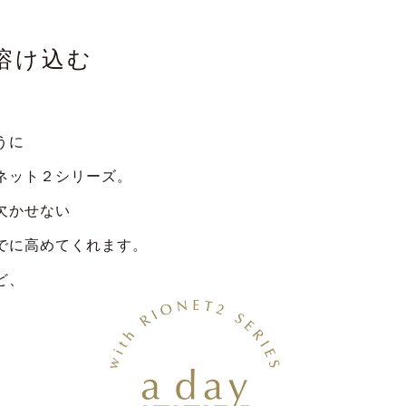
溶け込む
うに
ネット２シリーズ。
欠かせない
でに高めてくれます。
ど、