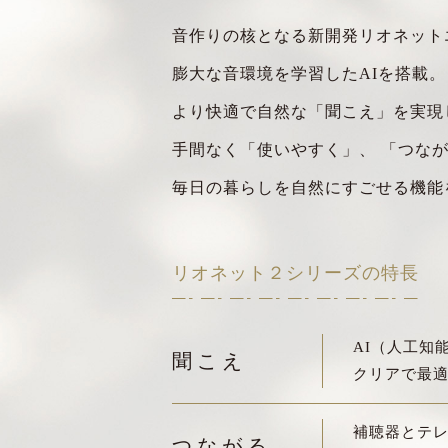
音作りの核となる新開発リオネット
膨大な音環境を学習したAIを搭載。
より快適で自然な「聞こえ」を実現
手間なく「使いやすく」、
「つなが
毎日の暮らしを自然にすごせる機能
リオネット２シリーズの特長
AI（人工知
聞こえ
クリアで最
補聴器とテ
つながる