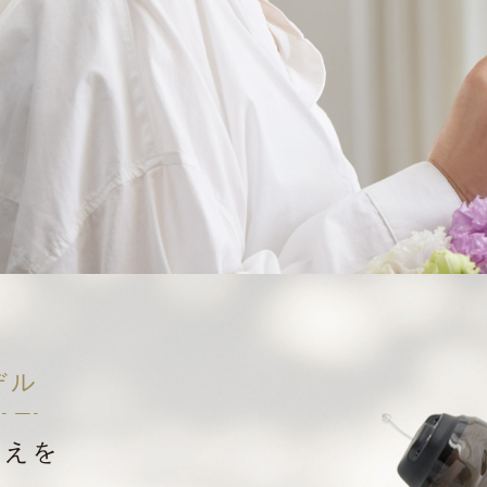
デル
こえを