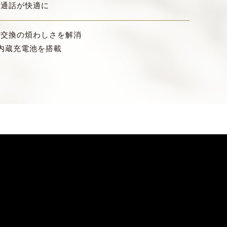
や通話が快適に
池交換の煩わしさを解消
内蔵充電池を搭載