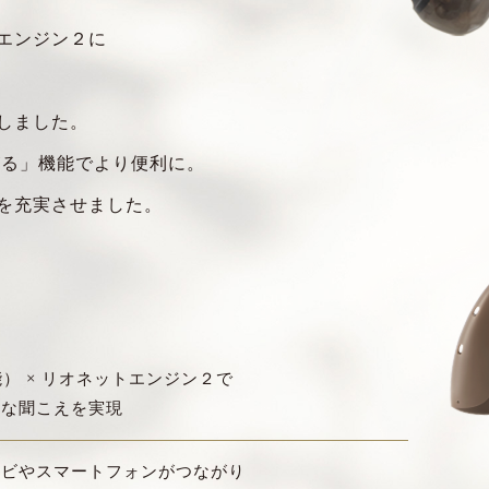
エンジン２に
しました。
る」機能でより便利に。
を充実させました。
能） × リオネットエンジン２で
適な聞こえを実現
レビやスマートフォンがつながり