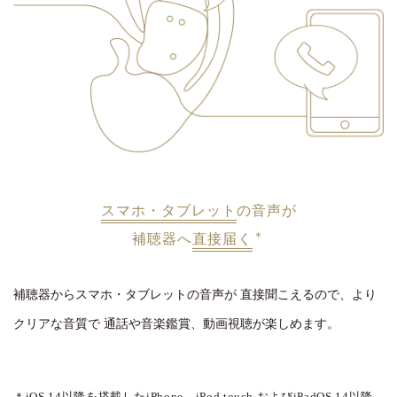
スマホ・タブレット
の音声が
＊
補聴器へ
直接届く
補聴器からスマホ・タブレットの音声が
直接聞こえるので、より
クリアな音質で
通話や音楽鑑賞、動画視聴が楽しめます。
＊iOS 14以降を搭載したiPhone、iPod touch
およびiPadOS 14以降