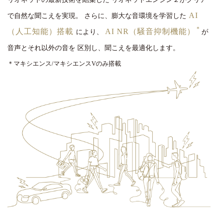
AI
で自然な聞こえを実現。
さらに、膨大な音環境を学習した
＊
（人工知能）搭載
AI NR（騒音抑制機能）
により、
が
音声とそれ以外の音を
区別し、聞こえを最適化します。
＊マキシエンス/マキシエンスVのみ搭載