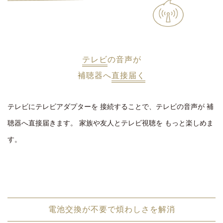
テレビ
の音声が
補聴器へ
直接届く
テレビにテレビアダプターを
接続することで、テレビの音声が
補
聴器へ直接届きます。
家族や友人とテレビ視聴を
もっと楽しめま
す。
電池交換が不要で煩わしさを解消