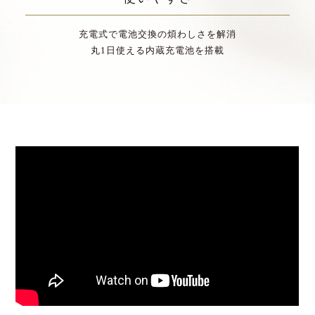
充電式で電池交換の煩わしさを解消
丸1日使える内蔵充電池を搭載