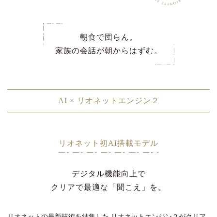
朝食で団らん。
家族の会話が朝からはずむ。
AI × リオネットエンジン２
リオネット初AI搭載モデル
デジタル機能向上で
クリアで最適な「聞こえ」を。
リオネットの最新技術を結集した
リオネットエンジン２がクリア