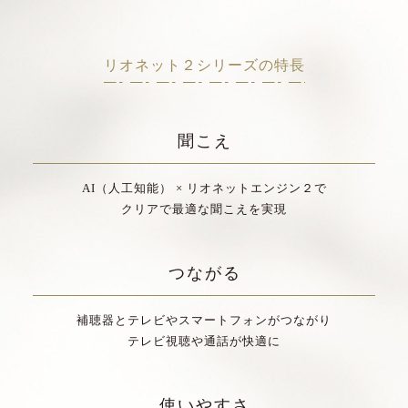
リオネット２シリーズの特長
聞こえ
AI（人工知能） × リオネットエンジン２で
クリアで最適な聞こえを実現
つながる
補聴器とテレビやスマートフォンがつながり
テレビ視聴や通話が快適に
使いやすさ