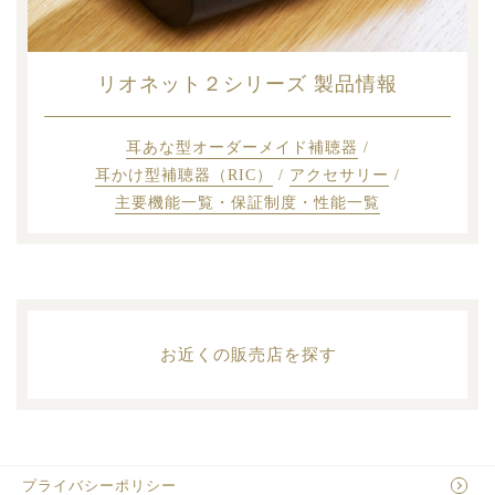
リオネット２シリーズ
製品情報
耳あな型オーダーメイド補聴器
/
耳かけ型補聴器（RIC）
/
アクセサリー
/
主要機能一覧・保証制度・性能一覧
お近くの販売店を探す
プライバシーポリシー