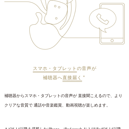
スマホ・タブレット
の音声が
＊
補聴器へ
直接届く
補聴器からスマホ・タブレットの音声が
直接聞こえるので、より
クリアな音質で
通話や音楽鑑賞、動画視聴が楽しめます。
＊iOS 14以降を搭載したiPhone、iPod touch
およびiPadOS 14以降