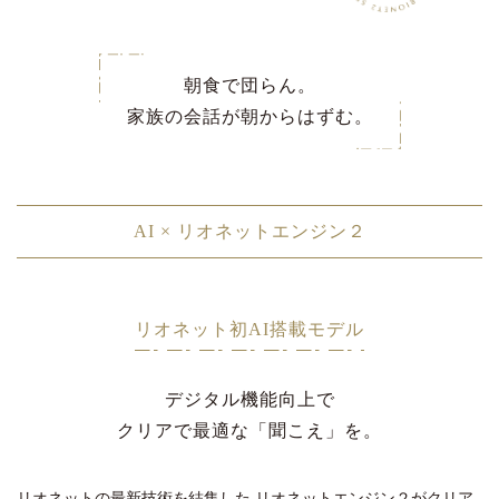
朝食で団らん。
家族の会話が朝からはずむ。
AI × リオネットエンジン２
リオネット初AI搭載モデル
デジタル機能向上で
クリアで最適な「聞こえ」を。
リオネットの最新技術を結集した
リオネットエンジン２がクリア