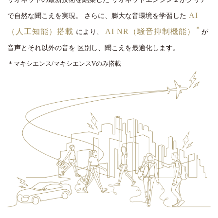
AI
で自然な聞こえを実現。
さらに、膨大な音環境を学習した
＊
（人工知能）搭載
AI NR（騒音抑制機能）
により、
が
音声とそれ以外の音を
区別し、聞こえを最適化します。
＊マキシエンス/マキシエンスVのみ搭載