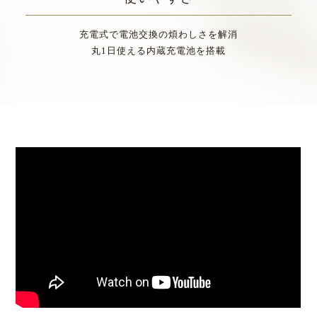
充電式で電池交換の煩わしさを解消
丸1日使える内蔵充電池を搭載