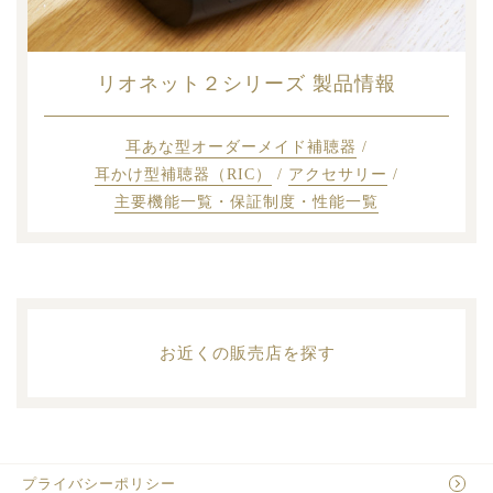
リオネット２シリーズ
製品情報
耳あな型オーダーメイド補聴器
/
耳かけ型補聴器（RIC）
/
アクセサリー
/
主要機能一覧・保証制度・性能一覧
お近くの販売店を探す
プライバシーポリシー