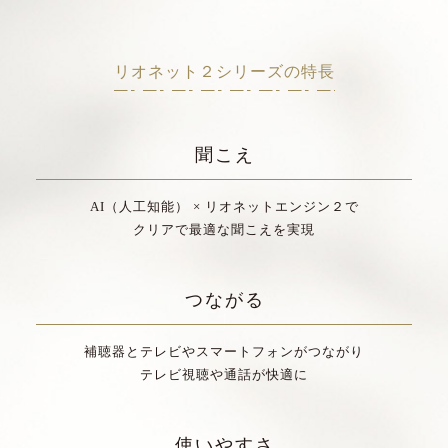
リオネット２シリーズの特長
聞こえ
AI（人工知能） × リオネットエンジン２で
クリアで最適な聞こえを実現
つながる
補聴器とテレビやスマートフォンがつながり
テレビ視聴や通話が快適に
使いやすさ