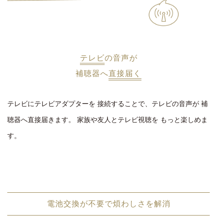
テレビ
の音声が
補聴器へ
直接届く
テレビにテレビアダプターを
接続することで、テレビの音声が
補
聴器へ直接届きます。
家族や友人とテレビ視聴を
もっと楽しめま
す。
電池交換が不要で煩わしさを解消